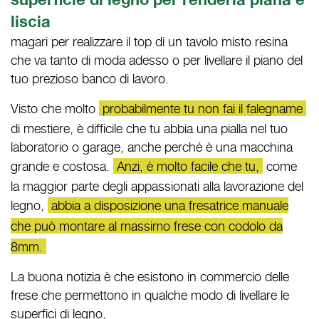
liscia
magari per realizzare il top di un tavolo misto resina
che va tanto di moda adesso o per livellare il piano del
tuo prezioso banco di lavoro.
Visto che molto
probabilmente tu non fai il falegname
di mestiere, è difficile che tu abbia una pialla nel tuo
laboratorio o garage, anche perché è una macchina
grande e costosa.
Anzi, è molto facile che tu,
come
la maggior parte degli appassionati alla lavorazione del
legno,
abbia a disposizione una fresatrice manuale
che può montare al massimo frese con codolo da
8mm.
La buona notizia è che esistono in commercio delle
frese che permettono in qualche modo di livellare le
superfici di legno,