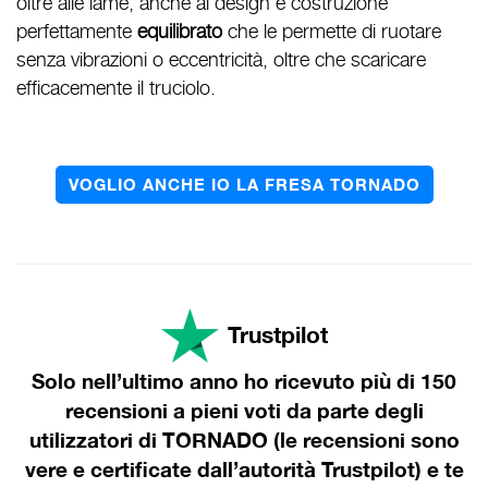
oltre alle lame, anche al design e costruzione
perfettamente
equilibrato
che le permette di ruotare
senza vibrazioni o eccentricità, oltre che scaricare
efficacemente il truciolo.
VOGLIO ANCHE IO LA FRESA TORNADO
Trustpilot
Solo nell’ultimo anno ho ricevuto
più di 150
recensioni a pieni voti
da parte degli
utilizzatori di TORNADO (le recensioni sono
vere e certificate dall’autorità Trustpilot) e te