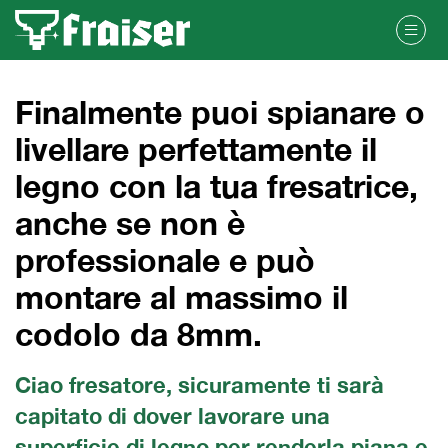
Finalmente puoi spianare o
livellare perfettamente il
legno con la tua fresatrice,
anche se non è
professionale e può
montare al massimo il
codolo da 8mm.
Ciao fresatore, sicuramente ti sarà
capitato di dover lavorare una
superficie di legno per renderla piana e