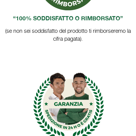
“100% SODDISFATTO O RIMBORSATO”
(se non sei soddisfatto del prodotto ti rimborseremo la
cifra pagata).