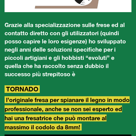
Grazie alla specializzazione sulle frese ed al
contatto diretto con gli utilizzatori (quindi
posso capire le loro esigenze) ho sviluppato
negli anni delle soluzioni specifiche per i
piccoli artigiani e gli hobbisti “evoluti” e
quella che ha raccolto senza dubbio il
successo più strepitoso è
TORNADO
l’originale fresa per spianare il legno in modo
professionale, anche se non sei esperto ed
hai una fresatrice che può montare al
massimo il codolo da 8mm!