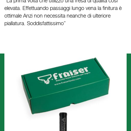
“La prima volta che utilizzo una fresa di qualità così
elevata. Effettuando passaggi lungo vena la finitura è
ottimale Anzi non necessita neanche di ulteriore
piallatura. Soddisfattissimo”