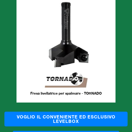
Fresa livellatrice per spalmare - TORNADO
VOGLIO IL CONVENIENTE ED ESCLUSIVO
LEVELBOX