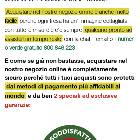
Acquistare nel nostro negozio online è anche molto
facile
perché ogni fresa ha un’immagine dettagliata
con tutte le misure e c’è sempre
qualcuno pronto ad
assisterti in tempo reale
con la chat, l’email o il
numer
o verde gratuito 800.846.223
E come se già non bastasse, acquistare nel
nostro negozio online è completamente
sicuro perché tutti i tuoi acquisti sono protetti
dai metodi di pagamento più affidabili al
mondo
e da ben
2 speciali ed esclusive
garanzie: