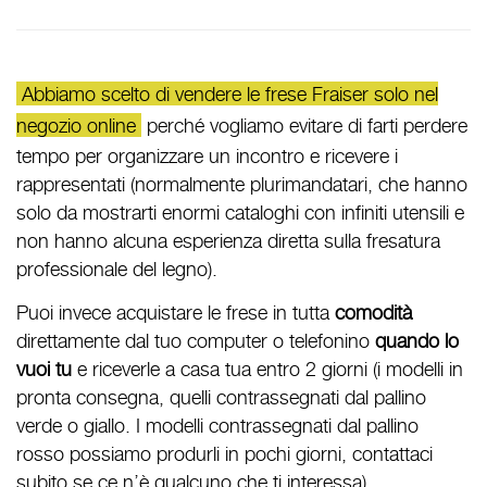
Abbiamo scelto di vendere le frese Fraiser solo nel
negozio online
perché vogliamo evitare di farti perdere
tempo per organizzare un incontro e ricevere i
rappresentati (normalmente plurimandatari, che hanno
solo da mostrarti enormi cataloghi con infiniti utensili e
non hanno alcuna esperienza diretta sulla fresatura
professionale del legno).
Puoi invece acquistare le frese in tutta
comodità
direttamente dal tuo computer o telefonino
quando lo
vuoi tu
e riceverle a casa tua entro 2 giorni (i modelli in
pronta consegna, quelli contrassegnati dal pallino
verde o giallo. I modelli contrassegnati dal pallino
rosso possiamo produrli in pochi giorni, contattaci
subito se ce n’è qualcuno che ti interessa).