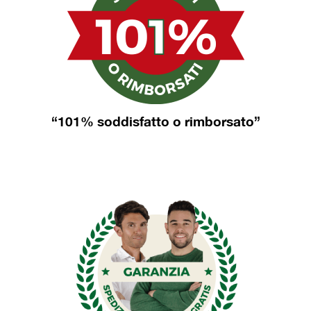
“101% soddisfatto o rimborsato”