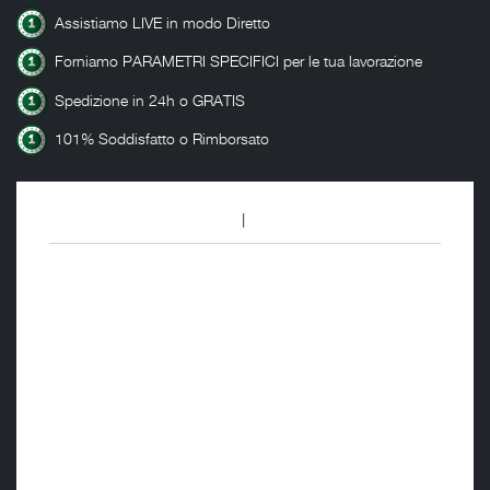
Assistiamo LIVE in modo Diretto
Forniamo PARAMETRI SPECIFICI per le tua lavorazione
Spedizione in 24h o GRATIS
101% Soddisfatto o Rimborsato