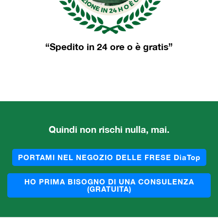
“Spedito in 24 ore o è gratis”
Quindi non rischi nulla, mai.
PORTAMI NEL NEGOZIO DELLE FRESE DiaTop
HO PRIMA BISOGNO DI UNA CONSULENZA
(GRATUITA)