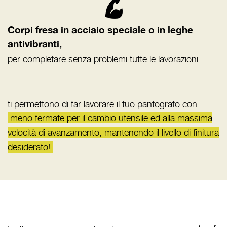
Corpi fresa in acciaio speciale o in leghe
antivibranti,
per completare senza problemi tutte le lavorazioni.
ti permettono di far lavorare il tuo pantografo con
meno fermate per il cambio utensile ed alla massima
velocità di avanzamento, mantenendo il livello di finitura
desiderato!