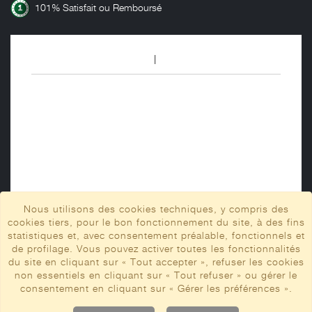
101% Satisfait ou Remboursé
Nous utilisons des cookies techniques, y compris des
cookies tiers, pour le bon fonctionnement du site, à des fins
statistiques et, avec consentement préalable, fonctionnels et
de profilage. Vous pouvez activer toutes les fonctionnalités
du site en cliquant sur « Tout accepter », refuser les cookies
non essentiels en cliquant sur « Tout refuser » ou gérer le
consentement en cliquant sur « Gérer les préférences ».
FRAISER S.r.l. -
Via Luigi Galvani, 7 - 61033 - Fermignano