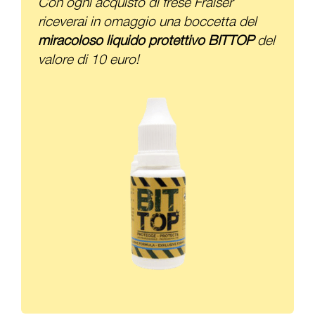
Con ogni acquisto di frese Fraiser
riceverai in omaggio una boccetta del
miracoloso liquido protettivo BITTOP
del
valore di 10 euro!