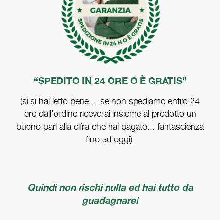
“SPEDITO IN 24 ORE O È GRATIS”
(si si hai letto bene… se non spediamo entro 24
ore dall’ordine riceverai insieme al prodotto un
buono pari alla cifra che hai pagato... fantascienza
fino ad oggi).
Quindi non rischi nulla ed hai tutto da
guadagnare!