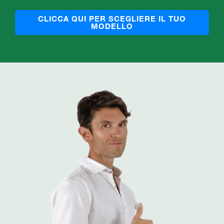
CLICCA QUI PER SCEGLIERE IL TUO
MODELLO